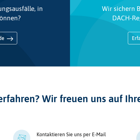
ngsausfälle, in
Wir sichern B
können?
DACH-Regi
de
Erf
rfahren? Wir freuen uns auf Ih
Kontaktieren Sie uns per E-Mail