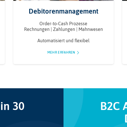
Debitorenmanagement
Order-to-Cash Prozesse
Rechnungen | Zahlungen | Mahnwesen
Automatisiert und flexibel
MEHR ERFAHREN
in 30
B2C A