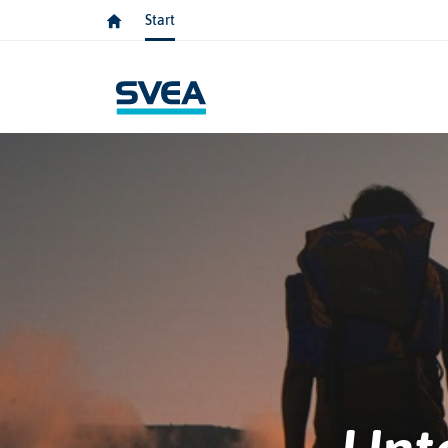
Start