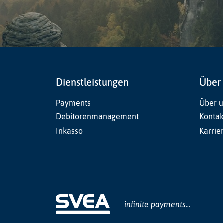
Dienstleistungen
Über
Payments
Über u
Debitorenmanagement
Kontak
Inkasso
Karrie
infinite payments...