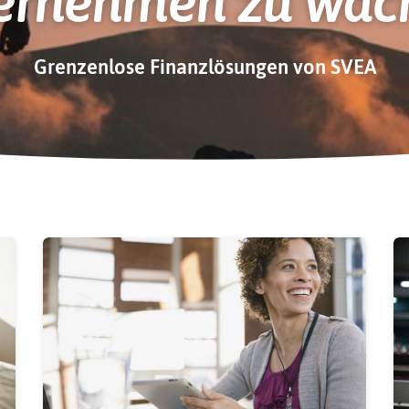
ernehmen zu wac
Grenzenlose Finanzlösungen von SVEA