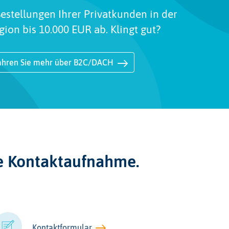
estellungen Ihrer Privatkunden in der
on bis 10.000 EUR ab. Klingt gut?
ahren Sie mehr über B2C/DACH
re Kontaktaufnahme.
Kontaktformular