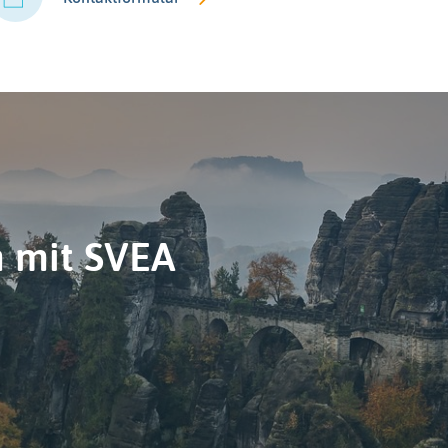
m mit SVEA