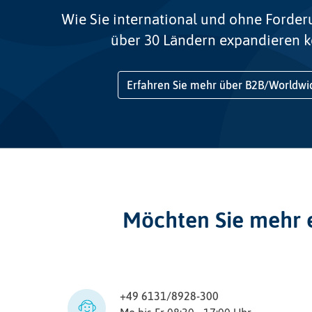
Wie Sie international und ohne Forderu
über 30 Ländern expandieren 
Erfahren Sie mehr über B2B/Worldwi
Möchten Sie mehr e
+49 6131/8928-300